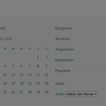
nder
Kategorien
ust 2026
Aktuelles
D
M
D
F
S
S
Allgemeines
1
2
Nachrichten
4
5
6
7
8
9
Programm
11
12
13
14
15
16
Archiv
18
19
20
21
22
23
25
26
27
28
29
30
Archiv