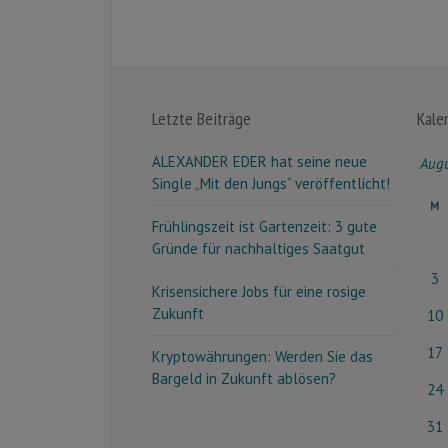
Letzte Beiträge
Kale
ALEXANDER EDER hat seine neue
Aug
Single „Mit den Jungs“ veröffentlicht!
M
Frühlingszeit ist Gartenzeit: 3 gute
Gründe für nachhaltiges Saatgut
3
Krisensichere Jobs für eine rosige
Zukunft
10
17
Kryptowährungen: Werden Sie das
Bargeld in Zukunft ablösen?
24
31