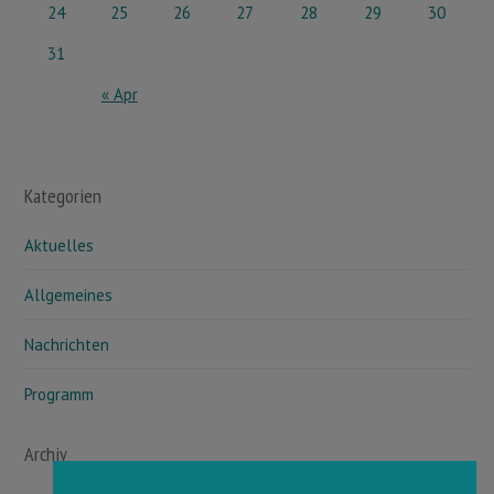
24
25
26
27
28
29
30
31
« Apr
Kategorien
Aktuelles
Allgemeines
Nachrichten
Programm
Archiv