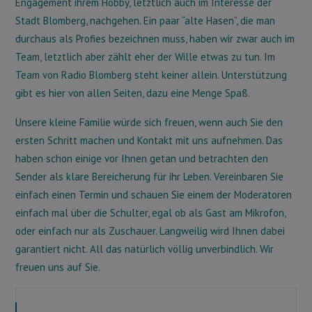
Engagement ihrem Hobby, letztlich auch im Interesse der
Stadt Blomberg, nachgehen. Ein paar “alte Hasen”, die man
durchaus als Profies bezeichnen muss, haben wir zwar auch im
Team, letztlich aber zählt eher der Wille etwas zu tun. Im
Team von Radio Blomberg steht keiner allein. Unterstützung
gibt es hier von allen Seiten, dazu eine Menge Spaß.
Unsere kleine Familie würde sich freuen, wenn auch Sie den
ersten Schritt machen und Kontakt mit uns aufnehmen. Das
haben schon einige vor Ihnen getan und betrachten den
Sender als klare Bereicherung für ihr Leben. Vereinbaren Sie
einfach einen Termin und schauen Sie einem der Moderatoren
einfach mal über die Schulter, egal ob als Gast am Mikrofon,
oder einfach nur als Zuschauer. Langweilig wird Ihnen dabei
garantiert nicht. All das natürlich völlig unverbindlich. Wir
freuen uns auf Sie.