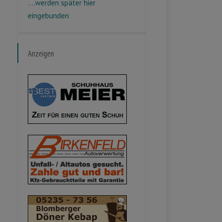
....werden später hier
eingebunden
Anzeigen