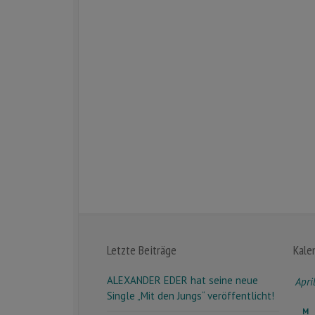
Letzte Beiträge
Kale
ALEXANDER EDER hat seine neue
Apri
Single „Mit den Jungs“ veröffentlicht!
M